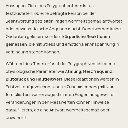
Aussagen. Ziel eines Polygraphentests ist es,
festzustellen, ob eine befragte Person bei der
Beantwortung gezielter Fragen wahrheitsgemäß antwortet
oder bewusst falsche Angaben macht. Dabei werden keine
Gedanken gelesen, sondern
körperliche Reaktionen
gemessen
, die mit Stress und emotionaler Anspannung in
Verbindung stehen können.
Während des Tests erfasst der Polygraph verschiedene
physiologische Parameter wie
Atmung, Herzfrequenz,
Blutdruck und Hautleitwert
. Diese Reaktionen werden in
Echtzeit aufgezeichnet und im Zusammenhang mit klar
formulierten, vorher abgestimmten Fragen ausgewertet.
Veränderungen in den Messwerten können Hinweise
darauf liefern, ob eine Antwort wahrheitsgemäß oder
unwahr ist.