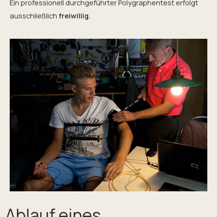
Ein professionell durchgeführter Polygraphentest erfolgt
ausschließlich
freiwillig.
Ablauf eines