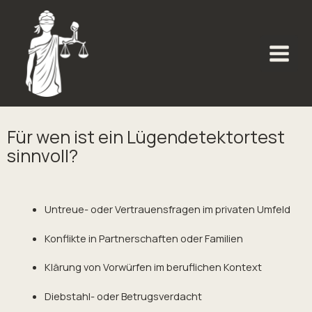
Zum
Inhalt
springen
Für wen ist ein Lügendetektortest
sinnvoll?
Untreue- oder Vertrauensfragen im privaten Umfeld
Konflikte in Partnerschaften oder Familien
Klärung von Vorwürfen im beruflichen Kontext
Diebstahl- oder Betrugsverdacht